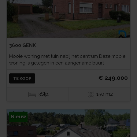
3600 GENK
Mooie woning met tuin nabij het centrum Deze mooie
woning is gelegen in een aangename buurt
€ 249.000
TE KOOP
3Slp.
150 m2
Nieuw