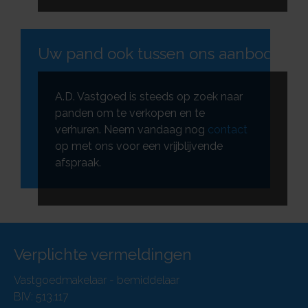
Uw pand ook tussen ons aanbod?
A.D. Vastgoed is steeds op zoek naar
panden om te verkopen en te
verhuren. Neem vandaag nog
contact
op met ons voor een vrijblijvende
afspraak.
Verplichte vermeldingen
Vastgoedmakelaar - bemiddelaar
BIV: 513.117