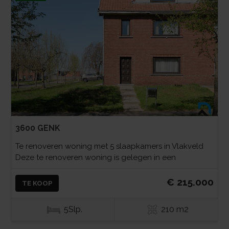
3600 GENK
Te renoveren woning met 5 slaapkamers in Vlakveld
Deze te renoveren woning is gelegen in een
€ 215.000
TE KOOP
5Slp.
210 m2