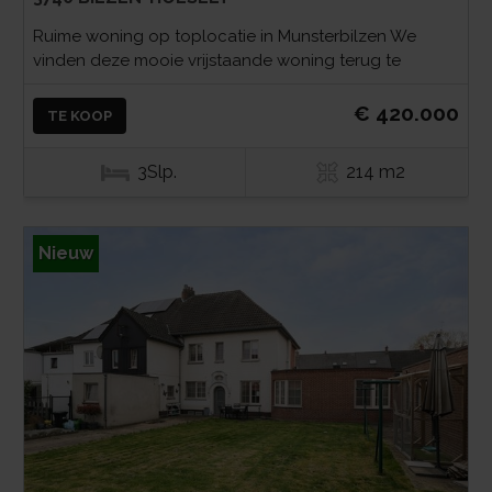
Ruime woning op toplocatie in Munsterbilzen We
vinden deze mooie vrijstaande woning terug te
€ 420.000
TE KOOP
3Slp.
214 m2
Nieuw