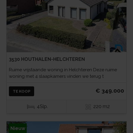
3530 HOUTHALEN-HELCHTEREN
Ruime vrijstaande woning in Helchteren Deze ruime
woning met 4 slaapkamers vinden we terug t
€ 349.000
TE KOOP
4Slp.
220 m2
Nieuw