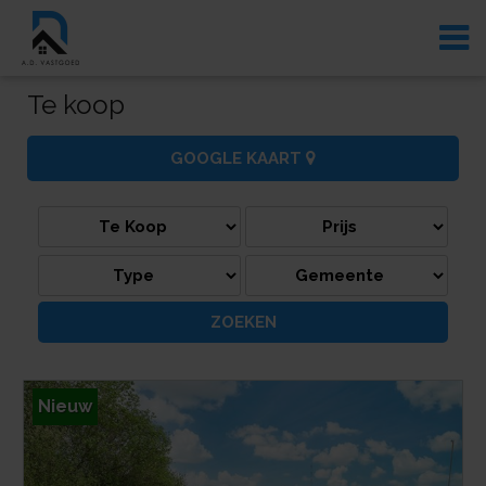
Te koop
GOOGLE KAART
Nieuw