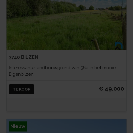
3740 BILZEN
Interessante landbouwgrond van 56a in het mooie
Eigenbilzen.
€ 49.000
TE KOOP
Nieuw