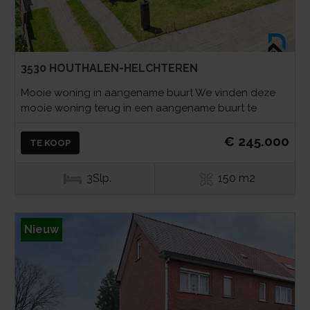
3530 HOUTHALEN-HELCHTEREN
Mooie woning in aangename buurt We vinden deze
mooie woning terug in een aangename buurt te
€ 245.000
TE KOOP
3Slp.
150 m2
Nieuw