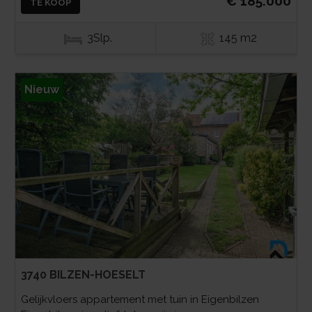
€ 185.000
TE KOOP
3Slp.
145 m2
Nieuw
3740 BILZEN-HOESELT
Gelijkvloers appartement met tuin in Eigenbilzen