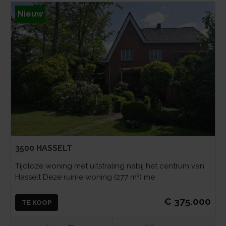
Nieuw
3500 HASSELT
Tijdloze woning met uitstraling nabij het centrum van
Hasselt Deze ruime woning (277 m²) me
€ 375.000
TE KOOP