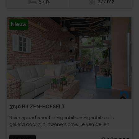
5Slp.
277 m2
Nieuw
3740 BILZEN-HOESELT
Ruim appartement in Eigenbilzen Eigenbilzen is
geliefd door zijn inwoners omwille van de lan